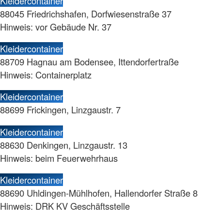
Kleidercontainer
88045 Friedrichshafen, Dorfwiesenstraße 37
Hinweis: vor Gebäude Nr. 37
Kleidercontainer
88709 Hagnau am Bodensee, Ittendorfertraße
Hinweis: Containerplatz
Kleidercontainer
88699 Frickingen, Linzgaustr. 7
Kleidercontainer
88630 Denkingen, Linzgaustr. 13
Hinweis: beim Feuerwehrhaus
Kleidercontainer
88690 Uhldingen-Mühlhofen, Hallendorfer Straße 8
Hinweis: DRK KV Geschäftsstelle