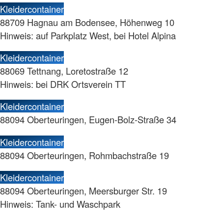
Kleidercontainer
88709 Hagnau am Bodensee, Höhenweg 10
Hinweis: auf Parkplatz West, bei Hotel Alpina
Kleidercontainer
88069 Tettnang, Loretostraße 12
Hinweis: bei DRK Ortsverein TT
Kleidercontainer
88094 Oberteuringen, Eugen-Bolz-Straße 34
Kleidercontainer
88094 Oberteuringen, Rohmbachstraße 19
Kleidercontainer
88094 Oberteuringen, Meersburger Str. 19
Hinweis: Tank- und Waschpark