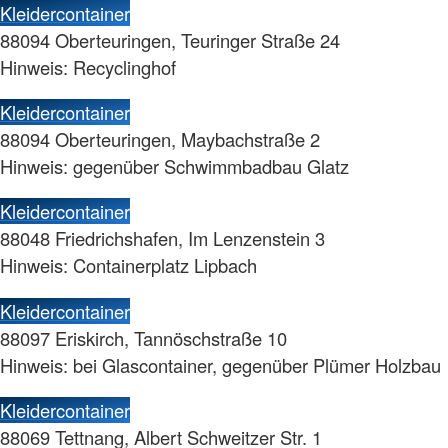
Kleidercontainer
88094 Oberteuringen, Teuringer Straße 24
Hinweis: Recyclinghof
Kleidercontainer
88094 Oberteuringen, Maybachstraße 2
Hinweis: gegenüber Schwimmbadbau Glatz
Kleidercontainer
88048 Friedrichshafen, Im Lenzenstein 3
Hinweis: Containerplatz Lipbach
Kleidercontainer
88097 Eriskirch, Tannöschstraße 10
Hinweis: bei Glascontainer, gegenüber Plümer Holzbau
Kleidercontainer
88069 Tettnang, Albert Schweitzer Str. 1