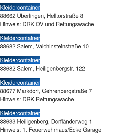
Kleidercontainer
88662 Überlingen, Helltorstraße 8
Hinweis: DRK OV und Rettungswache
Kleidercontainer
88682 Salem, Valchinsteinstraße 10
Kleidercontainer
88682 Salem, Heiligenbergstr. 122
Kleidercontainer
88677 Markdorf, Gehrenbergstraße 7
Hinweis: DRK Rettungswache
Kleidercontainer
88633 Heiligenberg, Dorfländerweg 1
Hinweis: 1. Feuerwehrhaus/Ecke Garage