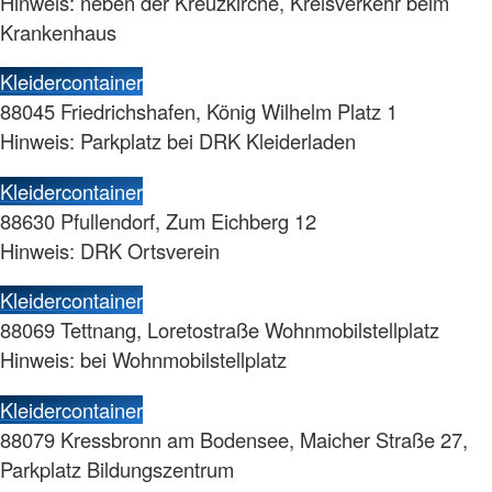
Hinweis: neben der Kreuzkirche, Kreisverkehr beim
Krankenhaus
Kleidercontainer
88045 Friedrichshafen, König Wilhelm Platz 1
Hinweis: Parkplatz bei DRK Kleiderladen
Kleidercontainer
88630 Pfullendorf, Zum Eichberg 12
Hinweis: DRK Ortsverein
Kleidercontainer
88069 Tettnang, Loretostraße Wohnmobilstellplatz
Hinweis: bei Wohnmobilstellplatz
Kleidercontainer
88079 Kressbronn am Bodensee, Maicher Straße 27,
Parkplatz Bildungszentrum