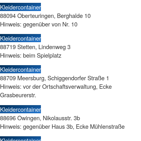
Kleidercontainer
88094 Oberteuringen, Berghalde 10
Hinweis: gegenüber von Nr. 10
Kleidercontainer
88719 Stetten, Lindenweg 3
Hinweis: beim Spielplatz
Kleidercontainer
88709 Meersburg, Schiggendorfer Straße 1
Hinweis: vor der Ortschaftsverwaltung, Ecke
Grasbeurerstr.
Kleidercontainer
88696 Owingen, Nikolausstr. 3b
Hinweis: gegenüber Haus 3b, Ecke Mühlenstraße
Kleidercontainer