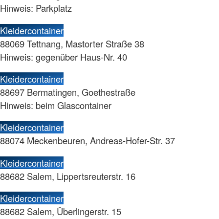
Hinweis: Parkplatz
Kleidercontainer
88069 Tettnang, Mastorter Straße 38
Hinweis: gegenüber Haus-Nr. 40
Kleidercontainer
88697 Bermatingen, Goethestraße
Hinweis: beim Glascontainer
Kleidercontainer
88074 Meckenbeuren, Andreas-Hofer-Str. 37
Kleidercontainer
88682 Salem, Lippertsreuterstr. 16
Kleidercontainer
88682 Salem, Überlingerstr. 15