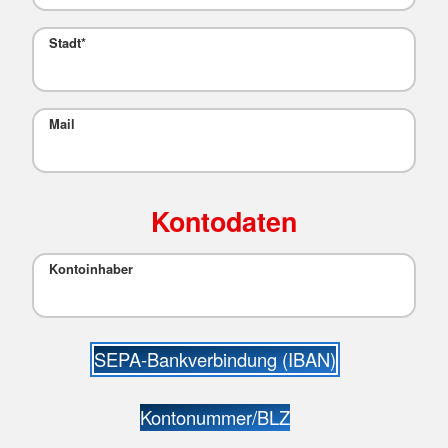
Stadt
*
Mail
Kontodaten
Kontoinhaber
SEPA-Bankverbindung (IBAN)
Kontonummer/BLZ