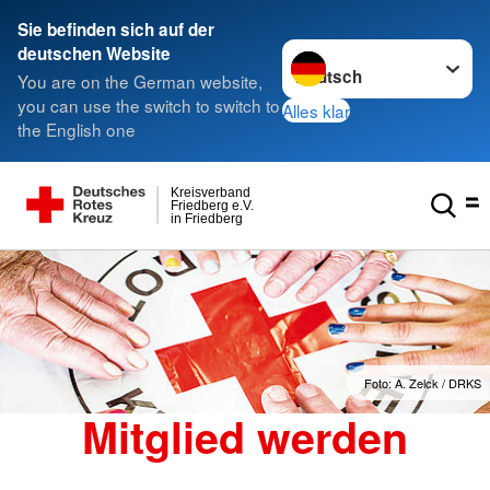
Sie befinden sich auf der
Sprache wechseln zu
deutschen Website
You are on the German website,
you can use the switch to switch to
Alles klar
the English one
Kreisverband
Friedberg e.V.
in Friedberg
Foto: A. Zelck / DRKS
Mitglied werden