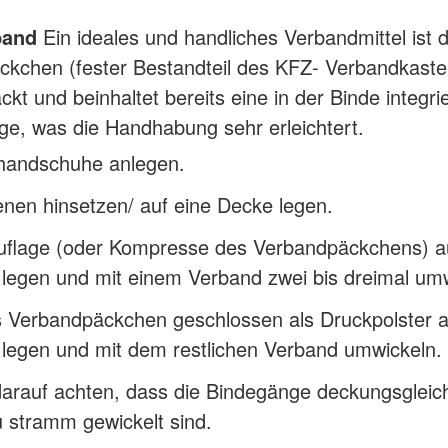
band
Ein ideales und handliches Verbandmittel ist 
kchen (fester Bestandteil des KFZ- Verbandkasten
ackt und beinhaltet bereits eine in der Binde integri
e, was die Handhabung sehr erleichtert.
handschuhe anlegen.
enen hinsetzen/ auf eine Decke legen.
flage (oder Kompresse des Verbandpäckchens) au
legen und mit einem Verband zwei bis dreimal umw
 Verbandpäckchen geschlossen als Druckpolster a
legen und mit dem restlichen Verband umwickeln.
darauf achten, dass die Bindegänge deckungsgleic
u stramm gewickelt sind.