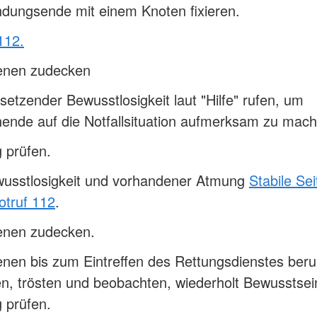
dungsende mit einem Knoten fixieren.
112.
fenen zudecken
setzender Bewusstlosigkeit laut "Hilfe" rufen, um
ende auf die Notfallsituation aufmerksam zu mach
 prüfen.
wusstlosigkeit und vorhandener Atmung
Stabile Se
otruf 112
.
fenen zudecken.
enen bis zum Eintreffen des Rettungsdienstes beru
n, trösten und beobachten, wiederholt Bewusstsei
 prüfen.