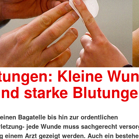
tungen: Kleine Wu
nd starke Blutung
einen Bagatelle bis hin zur ordentlichen
rletzung- jede Wunde muss sachgerecht versor
g einem Arzt gezeigt werden. Auch ein besteh