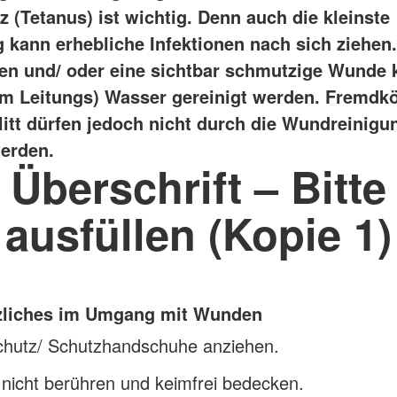
 (Tetanus) ist wichtig. Denn auch die kleinste
g kann erhebliche Infektionen nach sich ziehen.
n und/ oder eine sichtbar schmutzige Wunde 
em Leitungs) Wasser gereinigt werden. Fremdkö
plitt dürfen jedoch nicht durch die Wundreinigu
werden.
Überschrift – Bitte
ausfüllen (Kopie 1)
zliches im Umgang mit Wunden
chutz/ Schutzhandschuhe anziehen.
nicht berühren und keimfrei bedecken.