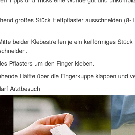
chend großes Stück Heftpflaster ausschneiden (8-
Mitte beider Klebestreifen je ein keilförmiges Stück
schneiden.
des Pflasters um den Finger kleben.
hende Hälfte über die Fingerkuppe klappen und v
darf Arztbesuch