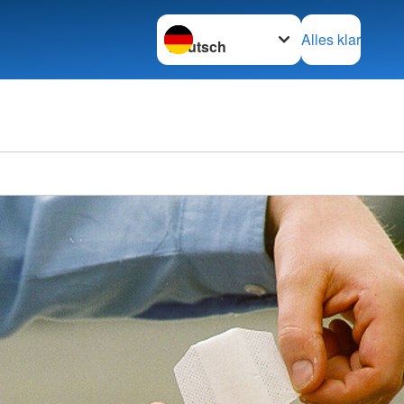
Sprache wechseln zu
Alles klar