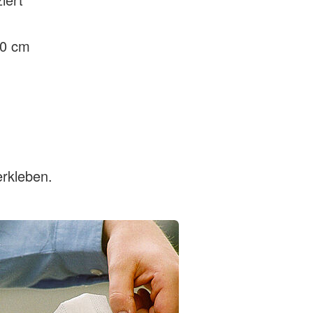
10 cm
erkleben.