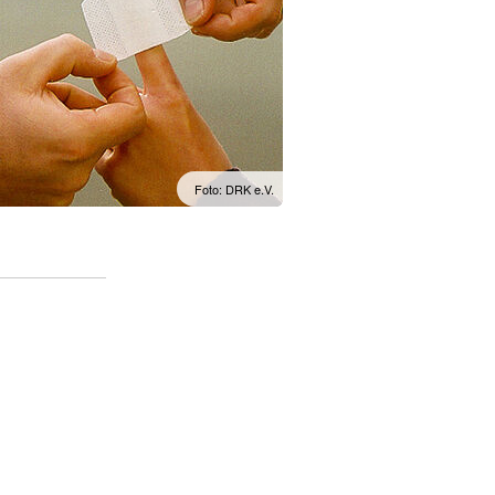
Foto: DRK e.V.