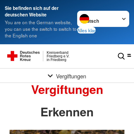
Sie befinden sich auf der
Sprache wechseln zu
deutschen Website
You are on the German website,
you can use the switch to switch to
Alles klar
the English one
Kreisverband
Friedberg e.V.
in Friedberg
Vergiftungen
Vergiftungen
Erkennen