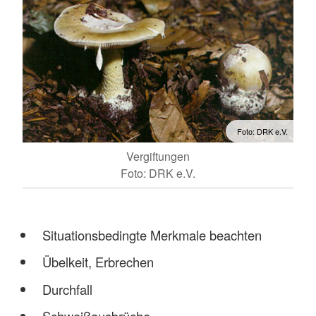
Foto: DRK e.V.
Vergiftungen
Foto: DRK e.V.
Situationsbedingte Merkmale beachten
Übelkeit, Erbrechen
Durchfall
Schweißausbrüche