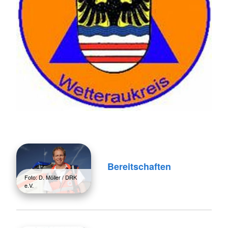
Bereitschaften
Foto: D. Möller / DRK
e.V.