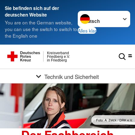
Sie befinden sich auf der
Sprache wechseln zu
deutschen Website
You are on the German website,
you can use the switch to switch to
Alles klar
the English one
Kreisverband
Friedberg e.V.
in Friedberg
Technik und Sicherheit
Foto: A. Zelck / DRK e.V.
Der Fachbereich