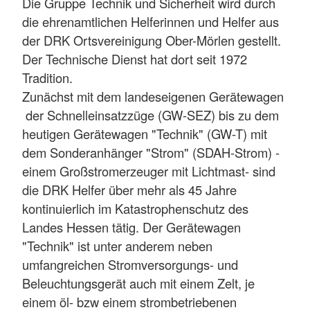
Die Gruppe Technik und Sicherheit wird durch
die ehrenamtlichen Helferinnen und Helfer aus
der DRK Ortsvereinigung Ober-Mörlen gestellt.
Der Technische Dienst hat dort seit 1972
Tradition.
Zunächst mit dem landeseigenen Gerätewagen
der Schnelleinsatzzüge (GW-SEZ) bis zu dem
heutigen Gerätewagen "Technik" (GW-T) mit
dem Sonderanhänger "Strom" (SDAH-Strom) -
einem Großstromerzeuger mit Lichtmast- sind
die DRK Helfer über mehr als 45 Jahre
kontinuierlich im Katastrophenschutz des
Landes Hessen tätig. Der Gerätewagen
"Technik" ist unter anderem neben
umfangreichen Stromversorgungs- und
Beleuchtungsgerät auch mit einem Zelt, je
einem öl- bzw einem strombetriebenen