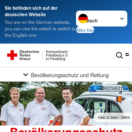
Sie befinden sich auf der
Sprache wechseln zu
deutschen Website
You are on the German website,
you can use the switch to switch to
Alles klar
the English one
Kreisverband
Friedberg e.V.
in Friedberg
Bevölkerungsschutz und Rettung
Foto: A. Zelck / DRKS
Bevölkerungsschutz