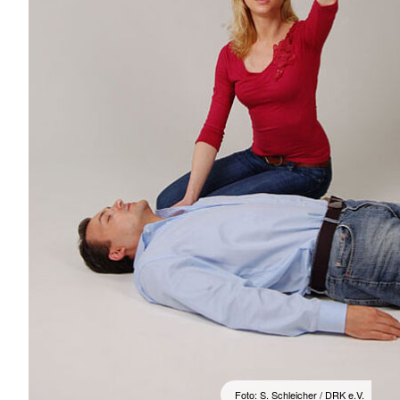
Foto: S. Schleicher / DRK e.V.