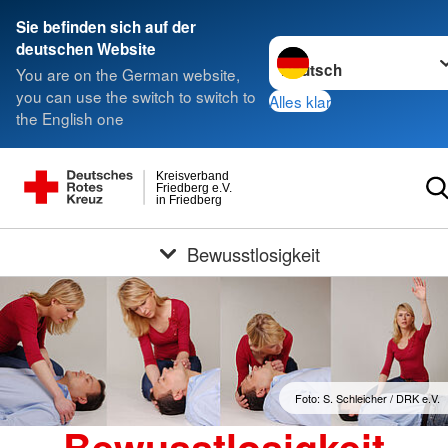
Sie befinden sich auf der
Sprache wechseln zu
deutschen Website
You are on the German website,
you can use the switch to switch to
Alles klar
the English one
Kreisverband
Friedberg e.V.
in Friedberg
Bewusstlosigkeit
Foto: S. Schleicher / DRK e.V.
Bewusstlosigkeit