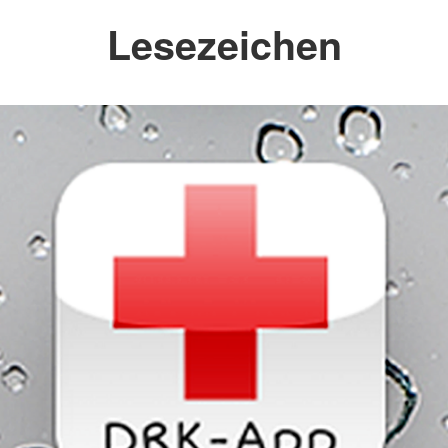
Lesezeichen