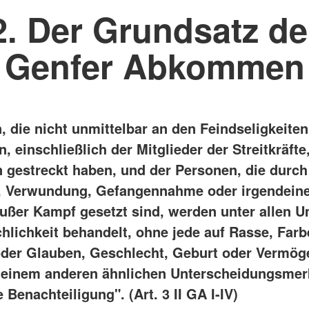
2. Der Grundsatz de
Genfer Abkommen
, die nicht unmittelbar an den Feindseligkeiten
, einschließlich der Mitglieder der Streitkräfte
n gestreckt haben, und der Personen, die durch
, Verwundung, Gefangennahme oder irgendein
ußer Kampf gesetzt sind, werden unter allen 
hlichkeit behandelt, ohne jede auf Rasse, Farb
oder Glauben, Geschlecht, Geburt oder Vermög
deinem anderen ähnlichen Unterscheidungsme
Benachteiligung". (Art. 3 II GA I-IV)