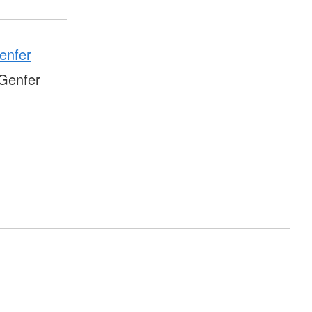
enfer
Genfer