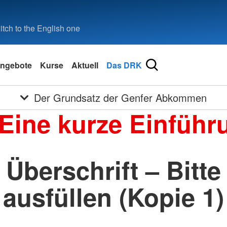
tch to the English one
ngebote
Kurse
Aktuell
Das DRK
Der Grundsatz der Genfer Abkommen
 Eine kurze Einführ
Überschrift – Bitte
ausfüllen (Kopie 1)