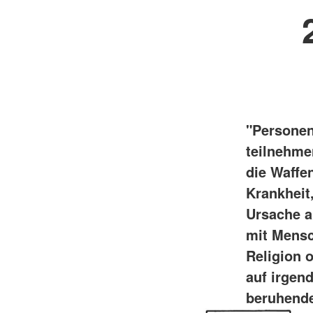
"Personen
teilnehmen
die Waffe
Krankheit
Ursache a
mit Mensc
Religion 
auf irgen
beruhende 