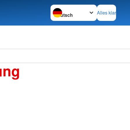
Sprache wechseln zu
Alles klar
ung