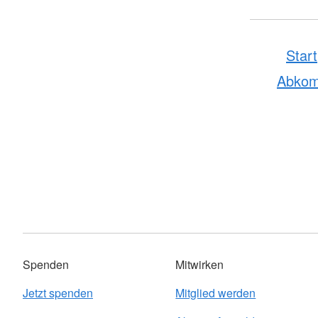
Start
Abko
Spenden
Mitwirken
Jetzt spenden
Mitglied werden