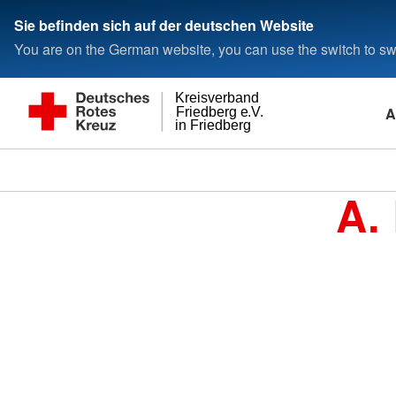
Sie befinden sich auf der deutschen Website
You are on the German website, you can use the switch to swi
Kreisverband
A
Friedberg e.V.
in Friedberg
A.