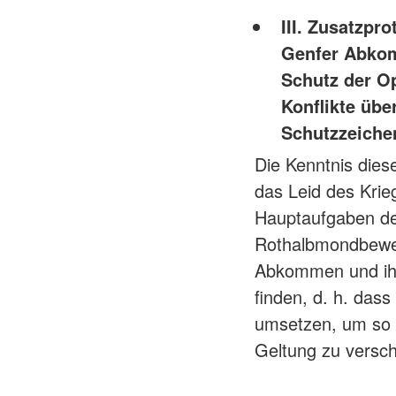
III. Zusatzpr
Genfer Abkom
Schutz der Op
Konflikte übe
Schutzzeiche
Die Kenntnis dies
das Leid des Krieg
Hauptaufgaben de
Rothalbmondbeweg
Abkommen und ihre
finden, d. h. dass
umsetzen, um so 
Geltung zu versch