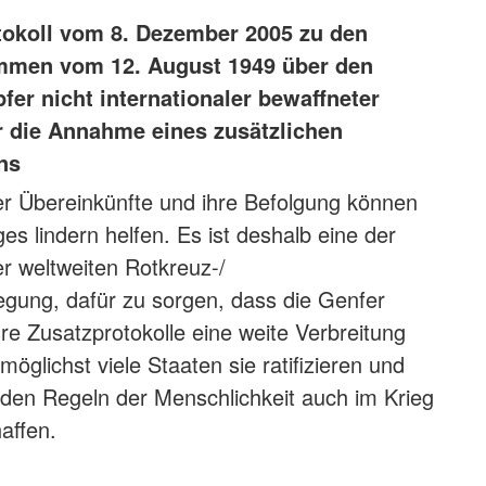
otokoll vom 8. Dezember 2005 zu den
men vom 12. August 1949 über den
fer nicht internationaler bewaffneter
r die Annahme eines zusätzlichen
ns
er Übereinkünfte und ihre Befolgung können
es lindern helfen. Es ist deshalb eine der
r weltweiten Rotkreuz-/
ung, dafür zu sorgen, dass die Genfer
 Zusatzprotokolle eine weite Verbreitung
 möglichst viele Staaten sie ratifizieren und
den Regeln der Menschlichkeit auch im Krieg
affen.