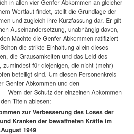
sich in allen vier Genfer Abkommen an gleicher
chem Wortlaut findet, stellt die Grundlage der
n und zugleich ihre Kurzfassung dar. Er gilt
schen Auseinandersetzung, unabhängig davon,
nden Mächte die Genfer Abkommen ratifiziert
Schon die strikte Einhaltung allein dieses
fen, die Grausamkeiten und das Leid des
, zumindest für diejenigen, die nicht (mehr)
fen beteiligt sind. Um diesen Personenkreis
 vier Genfer Abkommen und den
en. Wem der Schutz der einzelnen Abkommen
us den Titeln ablesen:
kommen zur Verbesserung des Loses der
und Kranken der bewaffneten Kräfte im
.August 1949