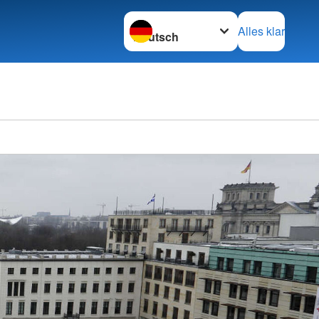
Sprache wechseln zu
Alles klar