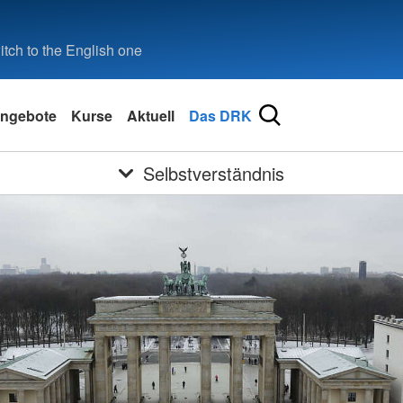
tch to the English one
ngebote
Kurse
Aktuell
Das DRK
Selbstverständnis