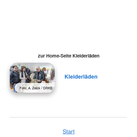
zur Home-Seite Kleiderläden
Kleiderläden
Foto: A. Zelck / DRKS
Start