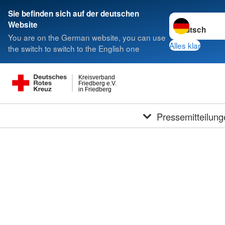
Sie befinden sich auf der deutschen
Sprache wechse
Website
You are on the German website, you can use
Alles klar
the switch to switch to the English one
Kreisverband
Friedberg e.V.
in Friedberg
Pressemitteilung