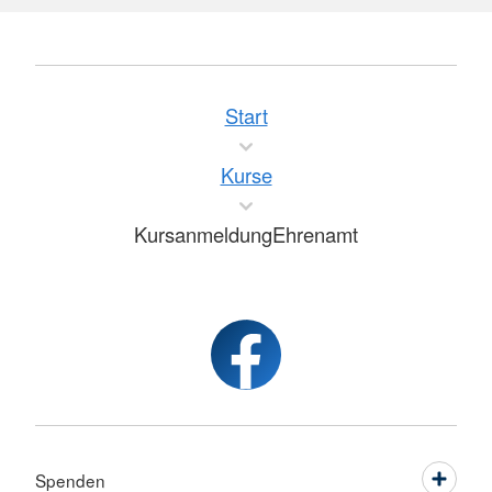
Start
Kurse
KursanmeldungEhrenamt
Spenden