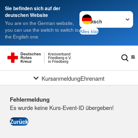
Sie befinden sich auf der
Sprache wechseln zu
deutschen Website
You are on the German website,
you can use the switch to switch to
Alles klar
the English one
Kreisverband
Friedberg e.V.
in Friedberg
KursanmeldungEhrenamt
Fehlermeldung
Es wurde keine Kurs-Event-ID übergeben!