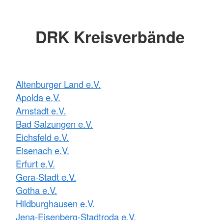
DRK Kreisverbände
Altenburger Land e.V.
Apolda e.V.
Arnstadt e.V.
Bad Salzungen e.V.
Eichsfeld e.V.
Eisenach e.V.
Erfurt e.V.
Gera-Stadt e.V.
Gotha e.V.
Hildburghausen e.V.
Jena-Eisenberg-Stadtroda e.V.