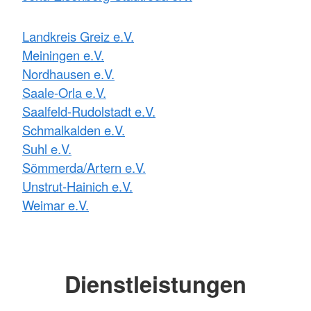
Landkreis Greiz e.V.
Meiningen e.V.
Nordhausen e.V.
Saale-Orla e.V.
Saalfeld-Rudolstadt e.V.
Schmalkalden e.V.
Suhl e.V.
Sömmerda/Artern e.V.
Unstrut-Hainich e.V.
Weimar e.V.
Dienstleistungen