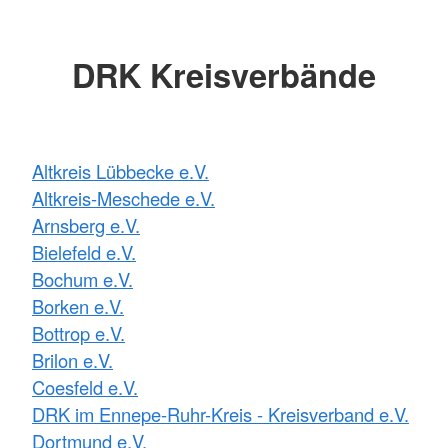
DRK Kreisverbände
Altkreis Lübbecke e.V.
Altkreis-Meschede e.V.
Arnsberg e.V.
Bielefeld e.V.
Bochum e.V.
Borken e.V.
Bottrop e.V.
Brilon e.V.
Coesfeld e.V.
DRK im Ennepe-Ruhr-Kreis - Kreisverband e.V.
Dortmund e.V.