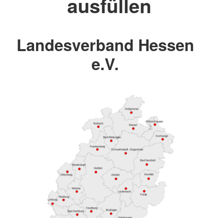
ausfüllen
Landesverband Hessen
e.V.