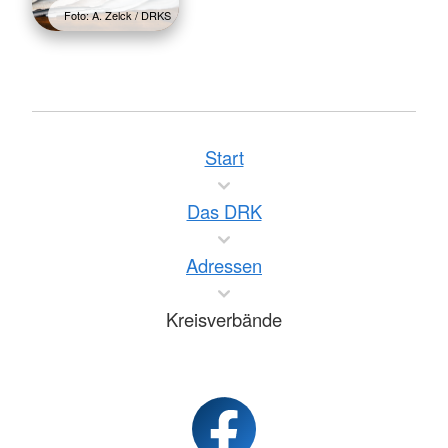
Foto: A. Zelck / DRKS
Start
Das DRK
Adressen
Kreisverbände