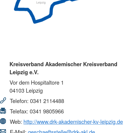
Kreisverband Akademischer Kreisverband
Leipzig e.V.
Vor dem Hospitaltore 1
04103
Leipzig
Telefon:
0341 2114488
Telefax:
0341 9805966
Web:
http://www.drk-akademischer-kv-leipzig.de
E-Mail:
geschaeftsstelle@drk-akl.de