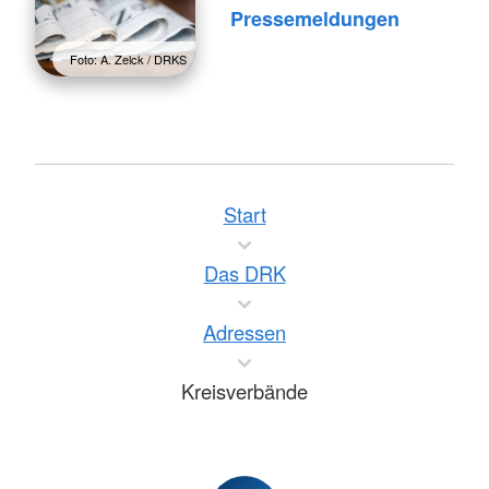
Pressemeldungen
Foto: A. Zelck / DRKS
Start
Das DRK
Adressen
Kreisverbände