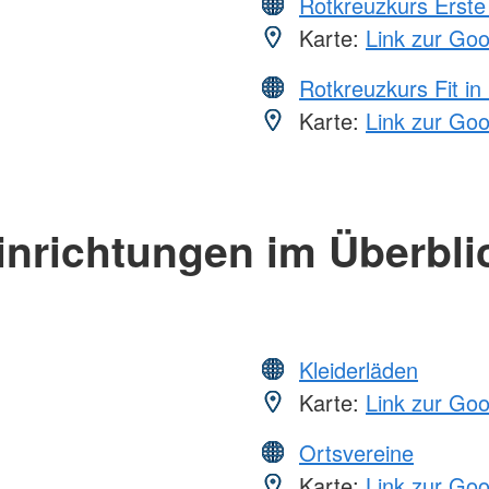
Rotkreuzkurs Erste 
Karte:
Link zur Go
Rotkreuzkurs Fit in
Karte:
Link zur Go
inrichtungen im Überbli
Kleiderläden
Karte:
Link zur Go
Ortsvereine
Karte:
Link zur Go