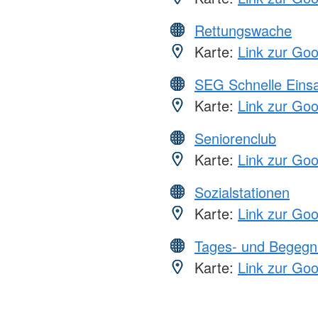
Rettungswache
Karte:
Link zur Go
SEG Schnelle Eins
Karte:
Link zur Go
Seniorenclub
Karte:
Link zur Go
Sozialstationen
Karte:
Link zur Go
Tages- und Begegn
Karte:
Link zur Go