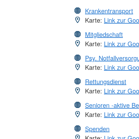
Krankentransport
Karte:
Link zur Go
Mitgliedschaft
Karte:
Link zur Go
Psy. Notfallversor
Karte:
Link zur Go
Rettungsdienst
Karte:
Link zur Go
Senioren -aktive B
Karte:
Link zur Go
Spenden
Karte:
Link zur Go