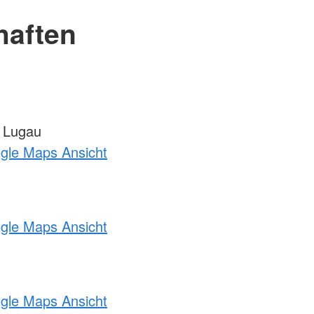
haften
 Lugau
ogle Maps Ansicht
ogle Maps Ansicht
ogle Maps Ansicht