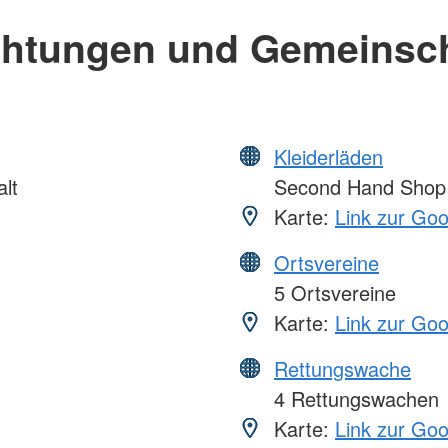
chtungen und Gemeinsc
Kleiderläden
lt
Second Hand Shop
Karte:
Link zur Go
Ortsvereine
5 Ortsvereine
Karte:
Link zur Go
Rettungswache
4 Rettungswachen
Karte:
Link zur Go