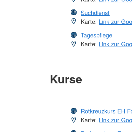
Suchdienst
Karte:
Link zur Go
Tagespflege
Karte:
Link zur Go
Kurse
Rotkreuzkurs EH Fo
Karte:
Link zur Go