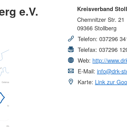
erg e.V.
Kreisverband Stoll
Chemnitzer Str. 21
09366
Stollberg
Telefon:
037296 34
Telefax:
037296 12
Web:
http://www.drk
E-Mail:
info@drk-st
Karte:
Link zur Go