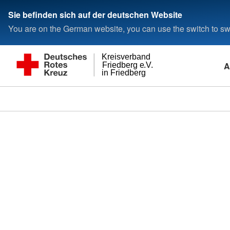
Sie befinden sich auf der deutschen Website
You are on the German website, you can use the switch to swi
Kreisverband
A
Friedberg e.V.
in Friedberg