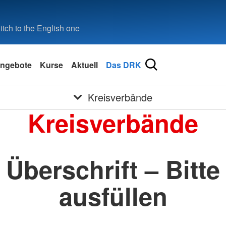
tch to the English one
ngebote
Kurse
Aktuell
Das DRK
Kreisverbände
Kreisverbände
Überschrift – Bitte
ausfüllen