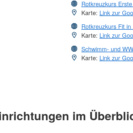
Rotkreuzkurs Erste 
Karte:
Link zur Go
Rotkreuzkurs Fit in
Karte:
Link zur Go
Schwimm- und WW
Karte:
Link zur Go
inrichtungen im Überbli