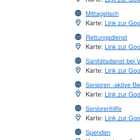
Mittagstisch
Karte:
Link zur Go
Rettungsdienst
Karte:
Link zur Go
Sanitätsdienst bei 
Karte:
Link zur Go
Senioren -aktive B
Karte:
Link zur Go
Seniorenhilfe
Karte:
Link zur Go
Spenden