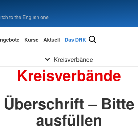
tch to the English one
ngebote
Kurse
Aktuell
Das DRK
Kreisverbände
Kreisverbände
Überschrift – Bitte
ausfüllen