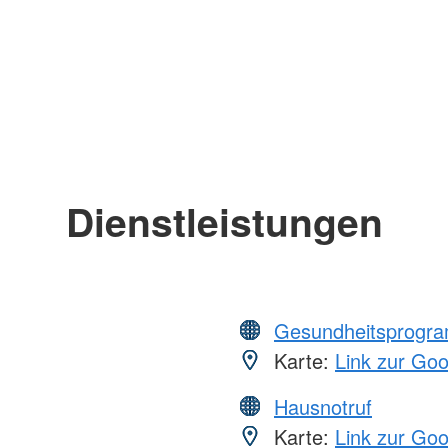
Dienstleistungen
Gesundheitsprogr
Karte:
Link zur Go
Hausnotruf
Karte:
Link zur Go