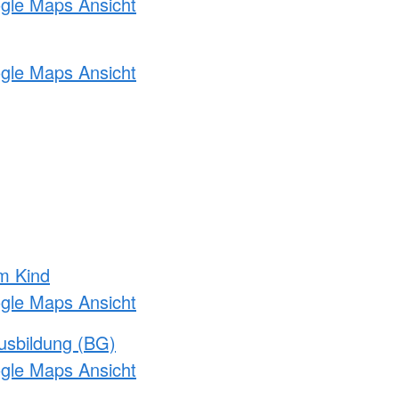
ogle Maps Ansicht
ogle Maps Ansicht
m Kind
ogle Maps Ansicht
usbildung (BG)
ogle Maps Ansicht