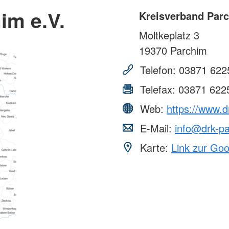
im e.V.
Kreisverband Parc
Moltkeplatz 3
19370
Parchim
Telefon:
03871 622
Telefax:
03871 622
Web:
https://www.d
E-Mail:
info@drk-p
Karte:
Link zur Go