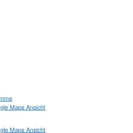
amme
ogle Maps Ansicht
ogle Maps Ansicht