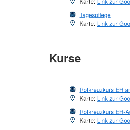
Karte:
Link zur Go
Tagespflege
Karte:
Link zur Go
Kurse
Rotkreuzkurs EH a
Karte:
Link zur Go
Rotkreuzkurs EH-A
Karte:
Link zur Go