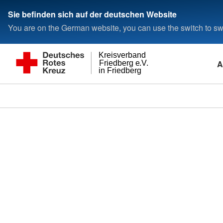
Sie befinden sich auf der deutschen Website
You are on the German website, you can use the switch to swi
Kreisverband
A
Friedberg e.V.
in Friedberg