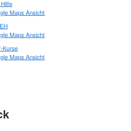
Hilfe
ogle Maps Ansicht
 EH
ogle Maps Ansicht
-Kurse
ogle Maps Ansicht
ck