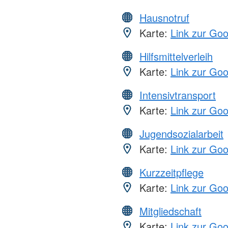
Hausnotruf
Karte:
Link zur Go
Hilfsmittelverleih
Karte:
Link zur Go
Intensivtransport
Karte:
Link zur Go
Jugendsozialarbeit
Karte:
Link zur Go
Kurzzeitpflege
Karte:
Link zur Go
Mitgliedschaft
Karte:
Link zur Go