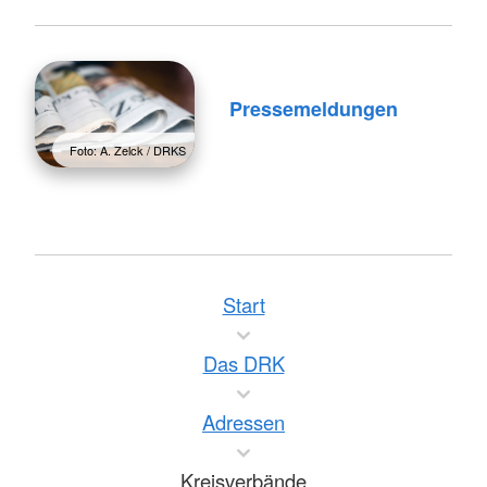
Pressemeldungen
Foto: A. Zelck / DRKS
Start
Das DRK
Adressen
Kreisverbände