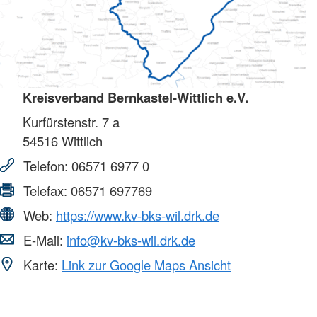
Kreisverband Bernkastel-Wittlich e.V.
Kurfürstenstr. 7 a
54516
Wittlich
Telefon:
06571 6977 0
Telefax:
06571 697769
Web:
https://www.kv-bks-wil.drk.de
E-Mail:
info@kv-bks-wil.drk.de
Karte:
Link zur Google Maps Ansicht