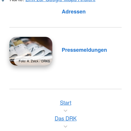
Foto: A. Zelck / DRKS
Adressen
Pressemeldungen
Foto: A. Zelck / DRKS
Start
Das DRK