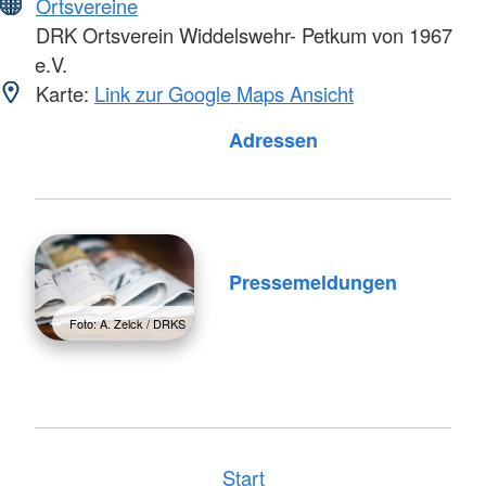
Ortsvereine
DRK Ortsverein Widdelswehr- Petkum von 1967
e.V.
Karte:
Link zur Google Maps Ansicht
Foto: A. Zelck / DRKS
Adressen
Pressemeldungen
Foto: A. Zelck / DRKS
Start