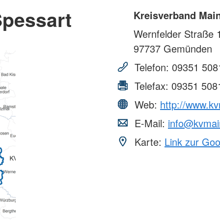
Spessart
Kreisverband Mai
Wernfelder Straße 
97737
Gemünden
Telefon:
09351 508
Telefax:
09351 508
Web:
http://www.kv
E-Mail:
info@kvmai
Karte:
Link zur Go