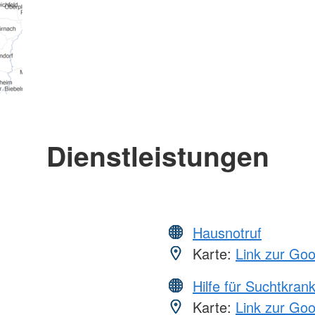
Dienstleistungen
Hausnotruf
Karte:
Link zur Go
Hilfe für Suchtkran
Karte:
Link zur Go