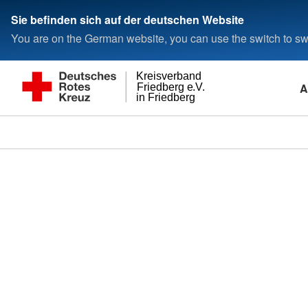
Sie befinden sich auf der deutschen Website
You are on the German website, you can use the switch to swi
Kreisverband
A
Friedberg e.V.
in Friedberg