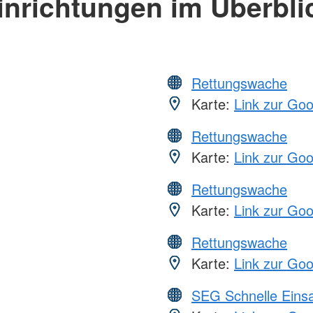
inrichtungen im Überbli
Rettungswache
Karte:
Link zur Go
Rettungswache
Karte:
Link zur Go
Rettungswache
Karte:
Link zur Go
Rettungswache
Karte:
Link zur Go
SEG Schnelle Eins