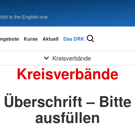
tch to the English one
ngebote
Kurse
Aktuell
Das DRK
Kreisverbände
Kreisverbände
Überschrift – Bitte
ausfüllen