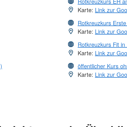
Rotkreuzkurs EH a
Karte:
Link zur Go
Rotkreuzkurs Erste 
Karte:
Link zur Go
Rotkreuzkurs Fit in
Karte:
Link zur Go
)
öffentlicher Kurs o
Karte:
Link zur Go