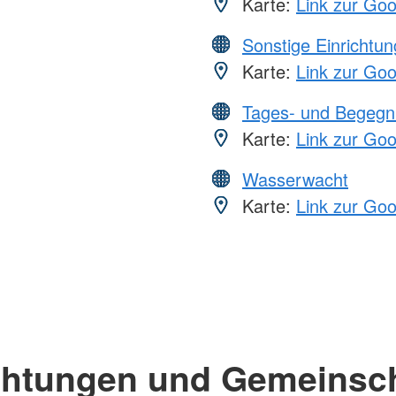
Karte:
Link zur Go
Sonstige Einrichtu
Karte:
Link zur Go
Tages- und Begegn
Karte:
Link zur Go
Wasserwacht
Karte:
Link zur Go
chtungen und Gemeinsc