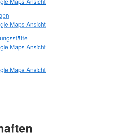
ogle Maps Ansicht
ngen
ogle Maps Ansicht
ungsstätte
ogle Maps Ansicht
ogle Maps Ansicht
haften