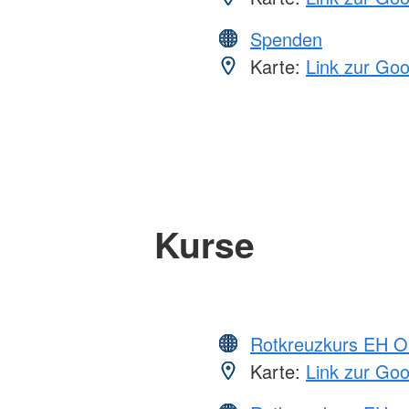
Spenden
Karte:
Link zur Go
Kurse
Rotkreuzkurs EH O
Karte:
Link zur Go