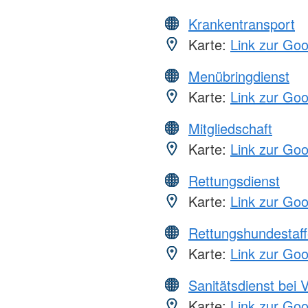
Krankentransport
Karte:
Link zur Go
Menübringdienst
Karte:
Link zur Go
Mitgliedschaft
Karte:
Link zur Go
Rettungsdienst
Karte:
Link zur Go
Rettungshundestaff
Karte:
Link zur Go
Sanitätsdienst bei 
Karte:
Link zur Go