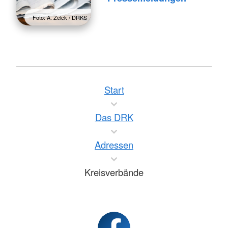
Foto: A. Zelck / DRKS
Start
Das DRK
Adressen
Kreisverbände