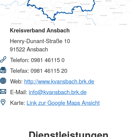
Kreisverband Ansbach
Henry-Dunant-Straße 10
91522
Ansbach
Telefon:
0981 46115 0
Telefax:
0981 46115 20
Web:
http://www.kvansbach.brk.de
E-Mail:
info@kvansbach.brk.de
Karte:
Link zur Google Maps Ansicht
Dienstleistungen