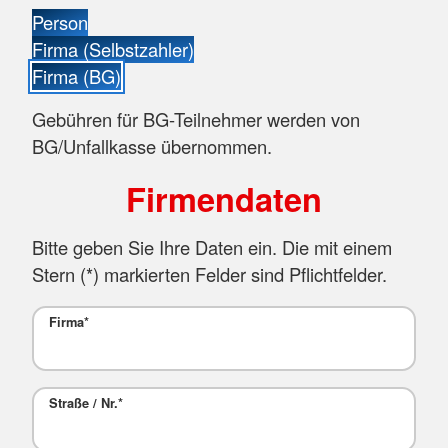
Person
Firma (Selbstzahler)
Firma (BG)
Gebühren für BG-Teilnehmer werden von
BG/Unfallkasse übernommen.
Firmendaten
Bitte geben Sie Ihre Daten ein. Die mit einem
Stern (
*
) markierten Felder sind Pflichtfelder.
Firma
*
Straße / Nr.
*