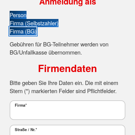
Anmeldung als
Person
Firma (Selbstzahler)
Firma (BG)
Gebühren für BG-Teilnehmer werden von
BG/Unfallkasse übernommen.
Firmendaten
Bitte geben Sie Ihre Daten ein. Die mit einem
Stern (
*
) markierten Felder sind Pflichtfelder.
Firma
*
Straße / Nr.
*