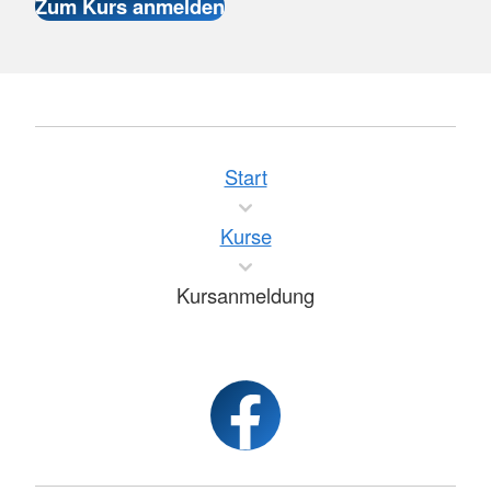
Start
Kurse
Kursanmeldung