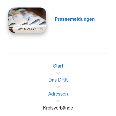
Pressemeldungen
Foto: A. Zelck / DRKS
Start
Das DRK
Adressen
Kreisverbände