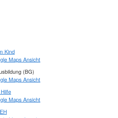
m Kind
ogle Maps Ansicht
sbildung (BG)
ogle Maps Ansicht
Hilfe
ogle Maps Ansicht
 EH