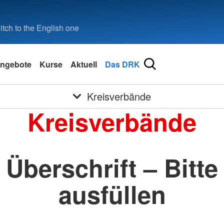
tch to the English one
ngebote
Kurse
Aktuell
Das DRK
Kreisverbände
Kreisverbände
Überschrift – Bitte
ausfüllen