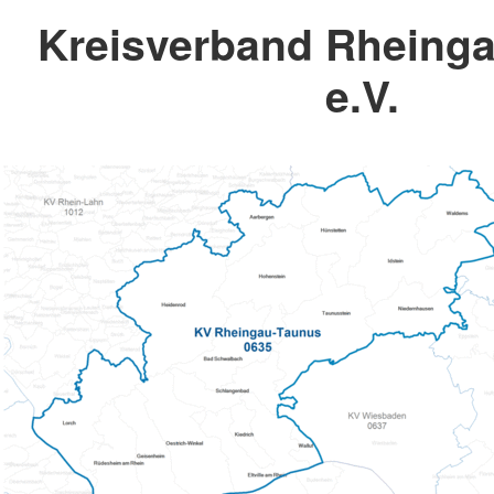
Kreisverband Rheing
e.V.