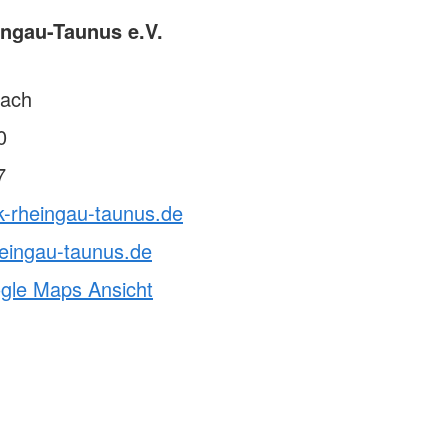
ngau-Taunus e.V.
ach
0
7
k-rheingau-taunus.de
eingau-taunus.de
ogle Maps Ansicht