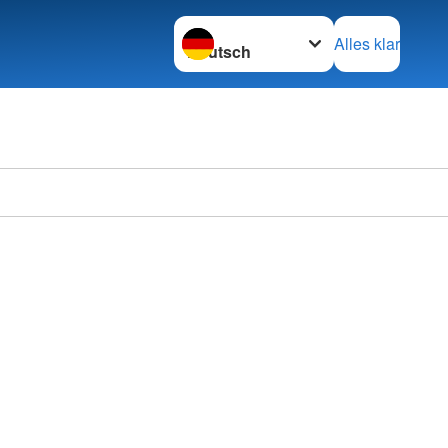
Sprache wechseln zu
Alles klar