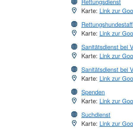
Rettungsdienst
Karte:
Link zur Go
Rettungshundestaff
Karte:
Link zur Go
Sanitätsdienst bei 
Karte:
Link zur Go
Sanitätsdienst bei 
Karte:
Link zur Go
Spenden
Karte:
Link zur Go
Suchdienst
Karte:
Link zur Go