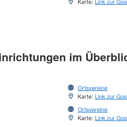
Karte:
Link zur Go
inrichtungen im Überbli
Ortsvereine
Karte:
Link zur Go
Ortsvereine
Karte:
Link zur Go