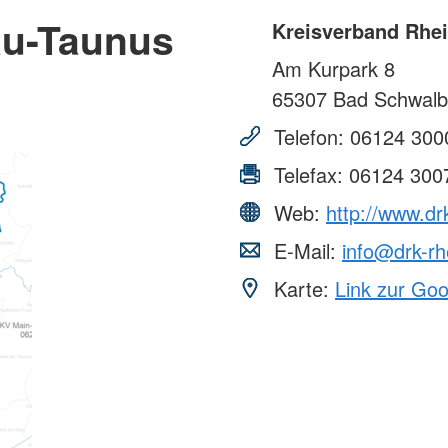
au-Taunus
Kreisverband Rhei
Am Kurpark 8
65307
Bad Schwalb
Telefon:
06124 300
Telefax:
06124 300
Web:
http://www.dr
E-Mail:
info@drk-rh
Karte:
Link zur Go