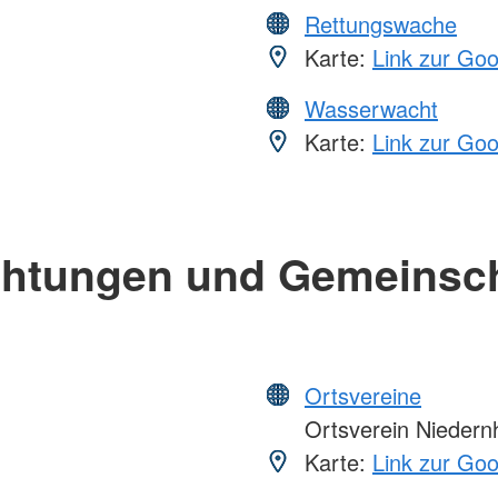
Rettungswache
Karte:
Link zur Go
Wasserwacht
Karte:
Link zur Go
chtungen und Gemeinsc
Ortsvereine
Ortsverein Niedern
Karte:
Link zur Go