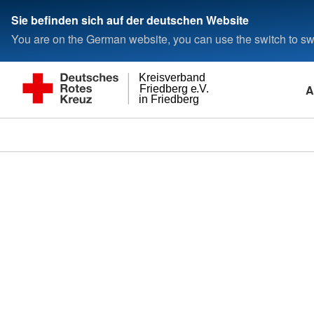
Sie befinden sich auf der deutschen Website
You are on the German website, you can use the switch to swi
Kreisverband
A
Friedberg e.V.
in Friedberg