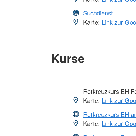
Suchdienst
Karte:
Link zur Go
Kurse
Rotkreuzkurs EH Fo
Karte:
Link zur Go
Rotkreuzkurs EH a
Karte:
Link zur Go