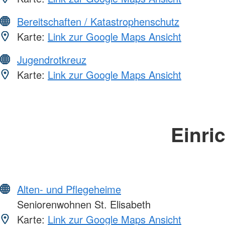
Bereitschaften / Katastrophenschutz
Karte:
Link zur Google Maps Ansicht
Jugendrotkreuz
Karte:
Link zur Google Maps Ansicht
Einri
Alten- und Pflegeheime
Seniorenwohnen St. Elisabeth
Karte:
Link zur Google Maps Ansicht