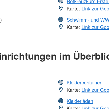
Rotkreuzkurs Erste 
Karte:
Link zur Go
)
Schwimm- und WW
Karte:
Link zur Go
inrichtungen im Überbli
Kleidercontainer
Karte:
Link zur Go
Kleiderläden
Karte:
Link zur Go