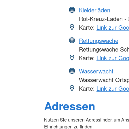
Kleiderläden
Rot-Kreuz-Laden - 3
Karte:
Link zur Go
Rettungswache
Rettungswache Schw
Karte:
Link zur Go
Wasserwacht
Wasserwacht Ortsgr
Karte:
Link zur Go
Adressen
Foto: A. Zelck / DRKS
Nutzen Sie unseren Adressfinder, um Ans
Einrichtungen zu finden.