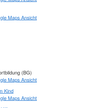
ogle Maps Ansicht
rtbildung (BG)
ogle Maps Ansicht
m Kind
ogle Maps Ansicht