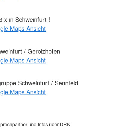
 x in Schweinfurt !
ogle Maps Ansicht
einfurt / Gerolzhofen
ogle Maps Ansicht
uppe Schweinfurt / Sennfeld
ogle Maps Ansicht
prechpartner und Infos über DRK-