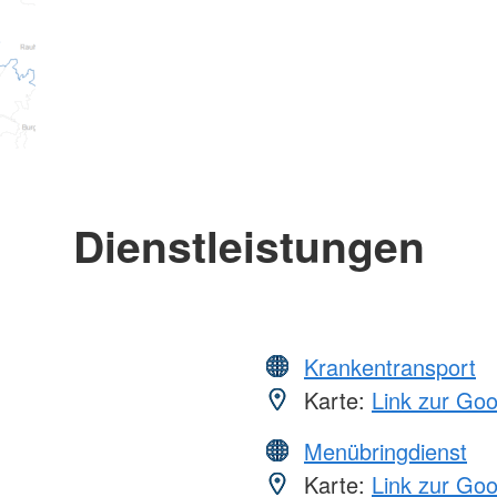
Dienstleistungen
Krankentransport
Karte:
Link zur Go
Menübringdienst
Karte:
Link zur Go