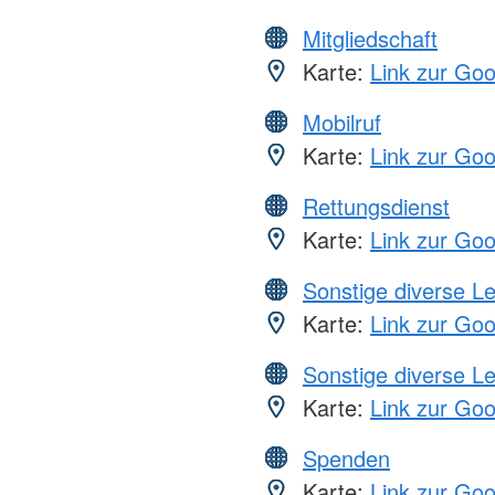
Mitgliedschaft
Karte:
Link zur Go
Mobilruf
Karte:
Link zur Go
Rettungsdienst
Karte:
Link zur Go
Sonstige diverse L
Karte:
Link zur Go
Sonstige diverse L
Karte:
Link zur Go
Spenden
Karte:
Link zur Go