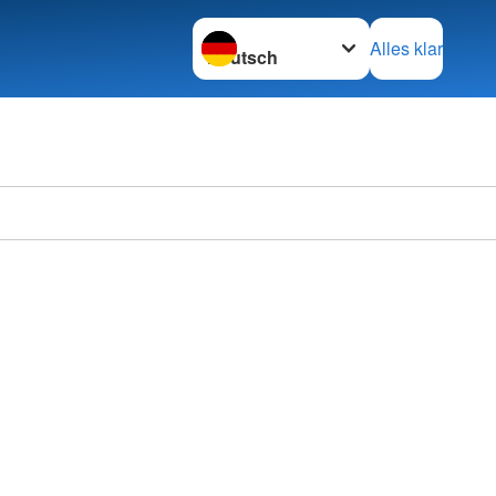
Sprache wechseln zu
Alles klar