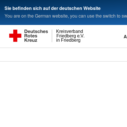
Sie befinden sich auf der deutschen Website
You are on the German website, you can use the switch to swi
Kreisverband
A
Friedberg e.V.
in Friedberg