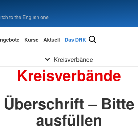
tch to the English one
ngebote
Kurse
Aktuell
Das DRK
Kreisverbände
Kreisverbände
Überschrift – Bitte
ausfüllen