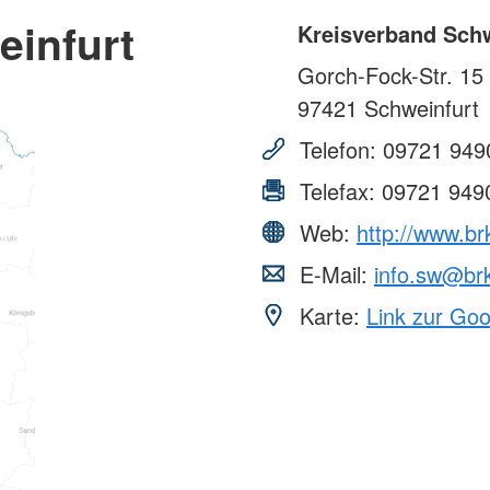
einfurt
Kreisverband Schw
Gorch-Fock-Str. 15
97421
Schweinfurt
Telefon:
09721 949
Telefax:
09721 949
Web:
http://www.br
E-Mail:
info.sw@br
Karte:
Link zur Go