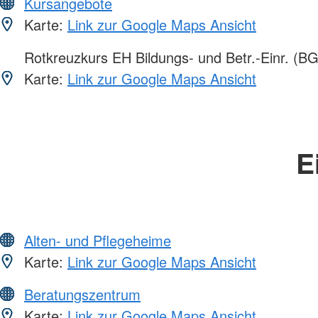
Kursangebote
Karte:
Link zur Google Maps Ansicht
Rotkreuzkurs EH Bildungs- und Betr.-Einr. (BG
Karte:
Link zur Google Maps Ansicht
E
Alten- und Pflegeheime
Karte:
Link zur Google Maps Ansicht
Beratungszentrum
Karte:
Link zur Google Maps Ansicht