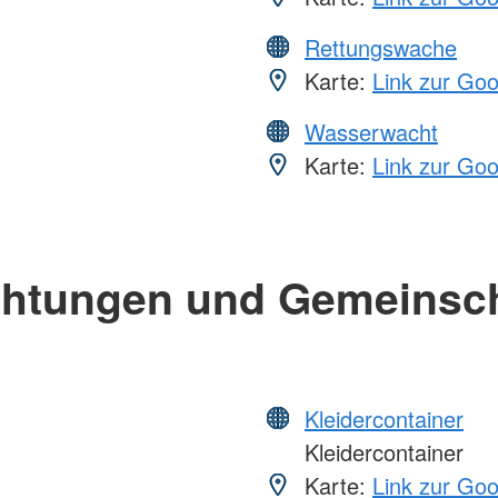
Rettungswache
Karte:
Link zur Go
Wasserwacht
Karte:
Link zur Go
chtungen und Gemeinsc
Kleidercontainer
Kleidercontainer
Karte:
Link zur Go