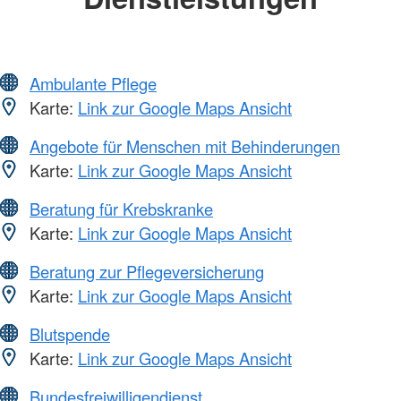
Ambulante Pflege
Karte:
Link zur Google Maps Ansicht
Angebote für Menschen mit Behinderungen
Karte:
Link zur Google Maps Ansicht
Beratung für Krebskranke
Karte:
Link zur Google Maps Ansicht
Beratung zur Pflegeversicherung
Karte:
Link zur Google Maps Ansicht
Blutspende
Karte:
Link zur Google Maps Ansicht
Bundesfreiwilligendienst