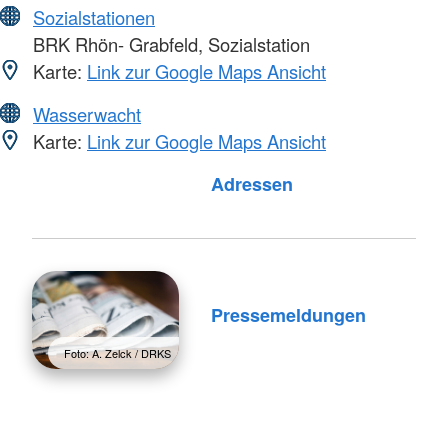
Sozialstationen
BRK Rhön- Grabfeld, Sozialstation
Karte:
Link zur Google Maps Ansicht
Wasserwacht
Karte:
Link zur Google Maps Ansicht
Foto: A. Zelck / DRKS
Adressen
Pressemeldungen
Foto: A. Zelck / DRKS