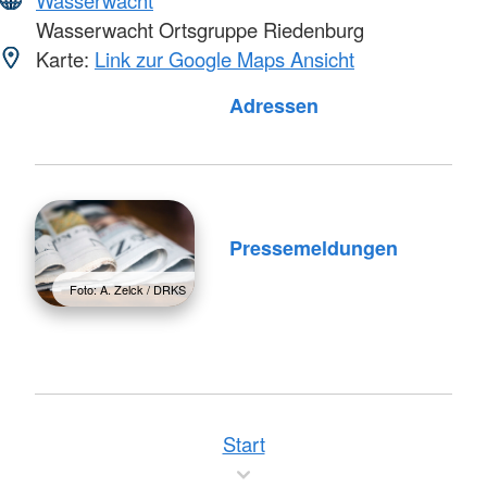
Wasserwacht Ortsgruppe Riedenburg
Karte:
Link zur Google Maps Ansicht
Foto: A. Zelck / DRKS
Adressen
Pressemeldungen
Foto: A. Zelck / DRKS
Start