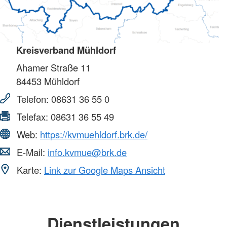
Kreisverband Mühldorf
Ahamer Straße 11
84453
Mühldorf
Telefon:
08631 36 55 0
Telefax:
08631 36 55 49
Web:
https://kvmuehldorf.brk.de/
E-Mail:
info.kvmue@brk.de
Karte:
Link zur Google Maps Ansicht
Dienstleistungen